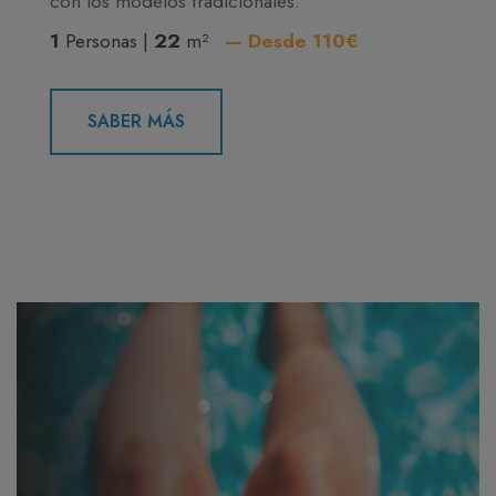
con los modelos tradicionales.
1
Personas |
22
m²
— Desde 110€
SABER MÁS