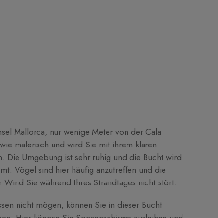
nsel Mallorca, nur wenige Meter von der Cala
 wie malerisch und wird Sie mit ihrem klaren
 Die Umgebung ist sehr ruhig und die Bucht wird
hmt. Vögel sind hier häufig anzutreffen und die
er Wind Sie während Ihres Strandtages nicht stört.
sen nicht mögen, können Sie in dieser Bucht
nen. Hier können Sie Sonnenschirme ausleihen und